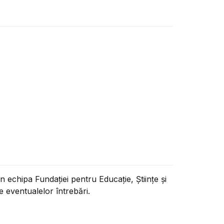
 echipa Fundației pentru Educație, Științe și
 eventualelor întrebări.