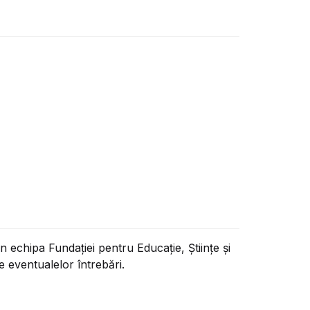
 echipa Fundației pentru Educație, Științe și
 eventualelor întrebări.